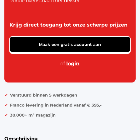
Ronde ovenschaal met deksel
Krijg direct toegang tot onze scherpe prijzen
Maak een gratis account aan
of
login
Verstuurd binnen 5 werkdagen
Franco levering in Nederland vanaf € 395,-
30.000+ m² magazijn
Omschrijving