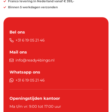
Franco levering in Nederland vanaf € 395,-
Binnen 5 werkdagen verzonden
Bel ons
+31 6 19 05 21 46
Mail ons
info@ready4bingo.nl
Whatsapp ons
+31 6 19 05 21 46
Openingstijden kantoor
Ma t/m vr: 9:00 tot 17:00 uur