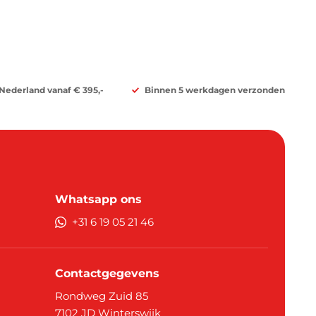
 Nederland vanaf € 395,-
Binnen 5 werkdagen verzonden
Whatsapp ons
+31 6 19 05 21 46
Contactgegevens
Rondweg Zuid 85
7102 JD
Winterswijk