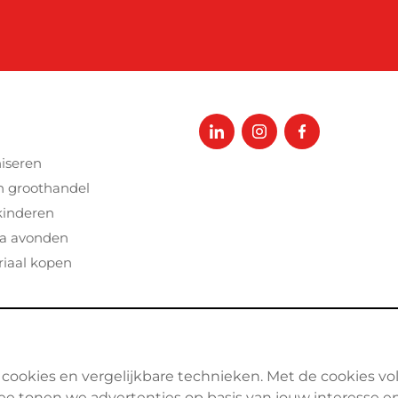
iseren
n groothandel
kinderen
a avonden
iaal kopen
 cookies en vergelijkbare technieken. Met de cookies vo
ee tonen we advertenties op basis van jouw interesse en