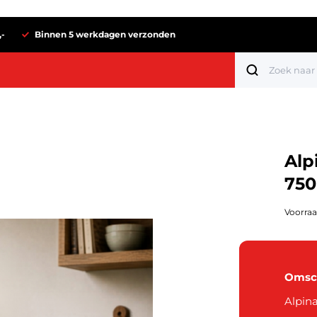
,-
Binnen 5 werkdagen verzonden
Alp
750
Voorraa
Omsch
Tot 1 euro
Alpin