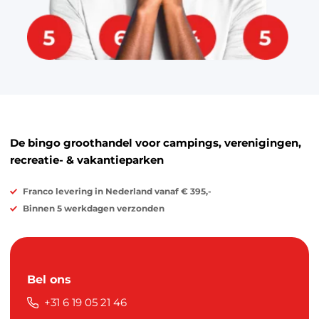
De bingo groothandel voor campings, verenigingen,
recreatie- & vakantieparken
Franco levering in Nederland vanaf € 395,-
Binnen 5 werkdagen verzonden
Bel ons
+31 6 19 05 21 46