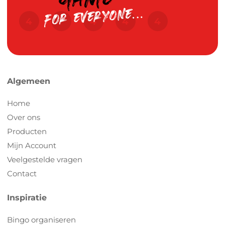
Algemeen
Home
Over ons
Producten
Mijn Account
Veelgestelde vragen
Contact
Inspiratie
Bingo organiseren