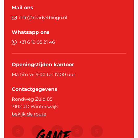
Mail ons
info@ready4bingo.nl
Whatsapp ons
+31 6 19 05 21 46
Openingstijden kantoor
Ma t/m vr: 9:00 tot 17:00 uur
Contactgegevens
Rondweg Zuid 85
7102 JD
Winterswijk
bekijk de route