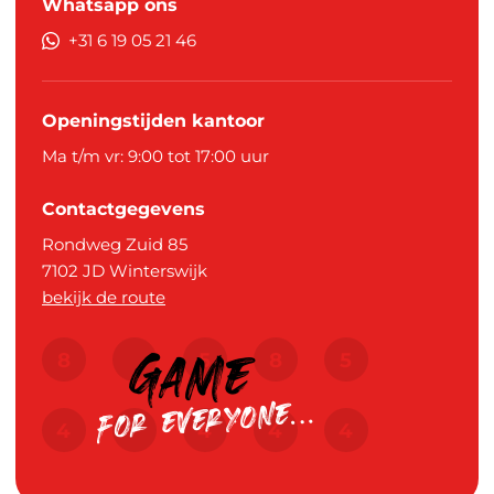
Whatsapp ons
+31 6 19 05 21 46
Openingstijden kantoor
Ma t/m vr: 9:00 tot 17:00 uur
Contactgegevens
Rondweg Zuid 85
7102 JD
Winterswijk
bekijk de route