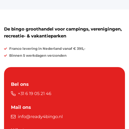
De bingo groothandel voor campings, verenigingen,
recreatie- & vakantieparken
Franco levering in Nederland vanaf € 395,-
Binnen 5 werkdagen verzonden
Bel ons
+31 6 19 05 21 46
Mail ons
info@ready4bingo.nl