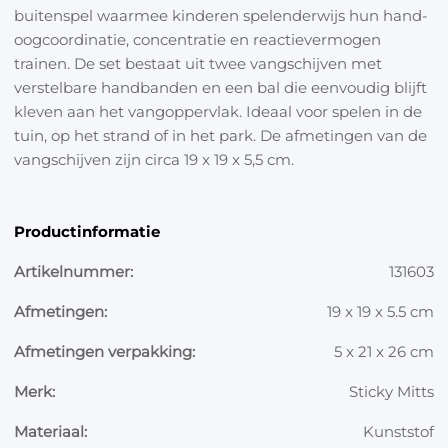
buitenspel waarmee kinderen spelenderwijs hun hand-
oogcoordinatie, concentratie en reactievermogen
trainen. De set bestaat uit twee vangschijven met
verstelbare handbanden en een bal die eenvoudig blijft
kleven aan het vangoppervlak. Ideaal voor spelen in de
tuin, op het strand of in het park. De afmetingen van de
vangschijven zijn circa 19 x 19 x 5,5 cm.
Productinformatie
Artikelnummer:
131603
Afmetingen:
19 x 19 x 5.5 cm
Afmetingen verpakking:
5 x 21 x 26 cm
Merk:
Sticky Mitts
Materiaal:
Kunststof