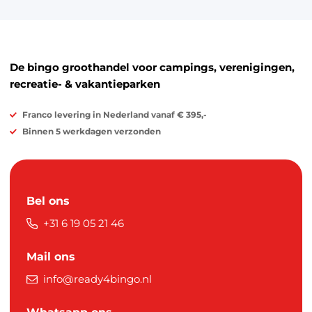
De bingo groothandel voor campings, verenigingen,
recreatie- & vakantieparken
Franco levering in Nederland vanaf € 395,-
Binnen 5 werkdagen verzonden
Bel ons
+31 6 19 05 21 46
Mail ons
info@ready4bingo.nl