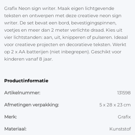
Grafix Neon sign writer. Maak eigen lichtgevende
teksten en ontwerpen met deze creatieve neon sign
writer. De set bevat een bord, bevestigingspinnen,
voetjes en meer dan 2 meter verlichte draad. Kies uit
vier lichtstanden: aan, uit, knipperen of pulseren. Ideaal
voor creatieve projecten en decoratieve teksten. Werkt
op 2 x AA batterijen (niet inbegrepen). Geschikt voor
kinderen vanaf 8 jaar.
Productinformatie
Artikelnummer:
131598
Afmetingen verpakking:
5 x 28 x 23 cm
Merk:
Grafix
Materiaal:
Kunststof