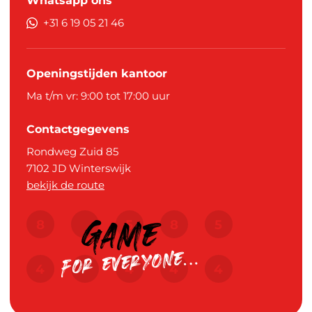
Whatsapp ons
+31 6 19 05 21 46
Openingstijden kantoor
Ma t/m vr: 9:00 tot 17:00 uur
Contactgegevens
Rondweg Zuid 85
7102 JD
Winterswijk
bekijk de route