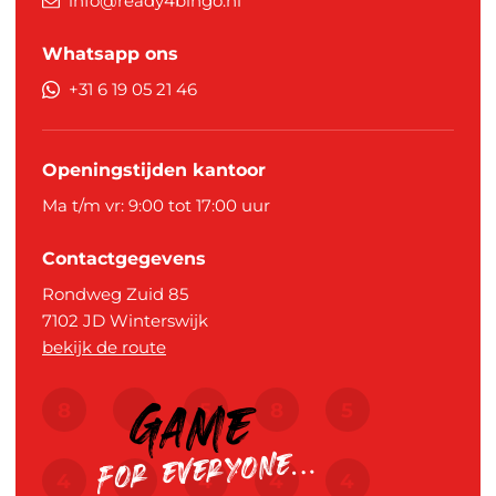
info@ready4bingo.nl
Whatsapp ons
+31 6 19 05 21 46
Openingstijden kantoor
Ma t/m vr: 9:00 tot 17:00 uur
Contactgegevens
Rondweg Zuid 85
7102 JD
Winterswijk
bekijk de route