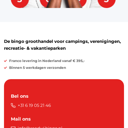
De bingo groothandel voor campings, verenigingen,
recreatie- & vakantieparken
Franco levering in Nederland vanaf € 395,-
Binnen 5 werkdagen verzonden
Bel ons
+31 6 19 05 21 46
Mail ons