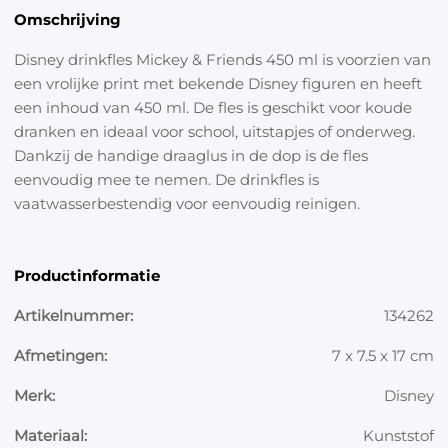
Omschrijving
Disney drinkfles Mickey & Friends 450 ml is voorzien van
een vrolijke print met bekende Disney figuren en heeft
een inhoud van 450 ml. De fles is geschikt voor koude
dranken en ideaal voor school, uitstapjes of onderweg.
Dankzij de handige draaglus in de dop is de fles
eenvoudig mee te nemen. De drinkfles is
vaatwasserbestendig voor eenvoudig reinigen.
Productinformatie
Artikelnummer:
134262
Afmetingen:
7 x 7.5 x 17 cm
Merk:
Disney
Materiaal:
Kunststof