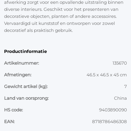
afwerking zorgt voor een opvallende uitstraling binnen
diverse interieurs. Geschikt voor het presenteren van
decoratieve objecten, planten of andere accessoires.
Vervaardigd uit kunststof en ontworpen voor zowel
decoratief als praktisch gebruik.
Productinformatie
Artikelnummer:
135670
Afmetingen:
46.5 x 46.5 x 45 cm
Gewicht artikel (kg):
7
Land van oorsprong:
China
HS code:
9403890090
EAN:
8718786486308