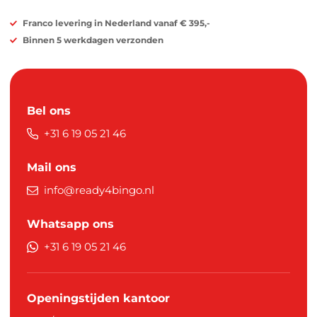
Franco levering in Nederland vanaf € 395,-
Binnen 5 werkdagen verzonden
Bel ons
+31 6 19 05 21 46
Mail ons
info@ready4bingo.nl
Whatsapp ons
+31 6 19 05 21 46
Openingstijden kantoor