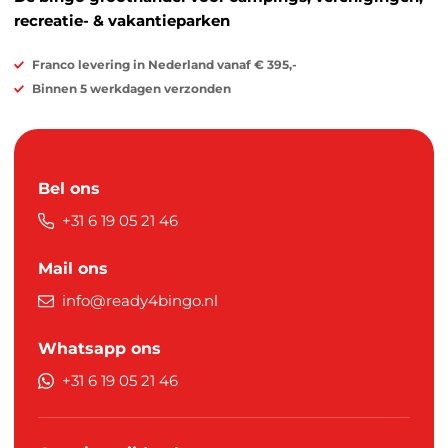
recreatie- & vakantieparken
Franco levering in Nederland vanaf € 395,-
Binnen 5 werkdagen verzonden
Bel ons
+31 6 19 05 21 46
Mail ons
info@ready4bingo.nl
Whatsapp ons
+31 6 19 05 21 46