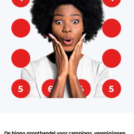
De bingo groothandel voor campings, verenigingen,