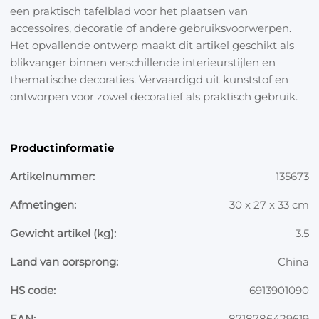
een praktisch tafelblad voor het plaatsen van
accessoires, decoratie of andere gebruiksvoorwerpen.
Het opvallende ontwerp maakt dit artikel geschikt als
blikvanger binnen verschillende interieurstijlen en
thematische decoraties. Vervaardigd uit kunststof en
ontworpen voor zowel decoratief als praktisch gebruik.
Productinformatie
Artikelnummer:
135673
Afmetingen:
30 x 27 x 33 cm
Gewicht artikel (kg):
3.5
Land van oorsprong:
China
HS code:
6913901090
EAN:
8718786429619