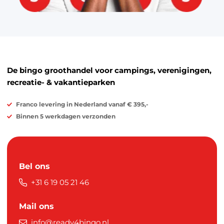
De bingo groothandel voor campings, verenigingen,
recreatie- & vakantieparken
Franco levering in Nederland vanaf € 395,-
Binnen 5 werkdagen verzonden
Bel ons
+31 6 19 05 21 46
Mail ons
info@ready4bingo.nl