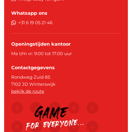
Whatsapp ons
+31 6 19 05 21 46
Openingstijden kantoor
Ma t/m vr: 9:00 tot 17:00 uur
Contactgegevens
Rondweg Zuid 85
7102 JD
Winterswijk
bekijk de route