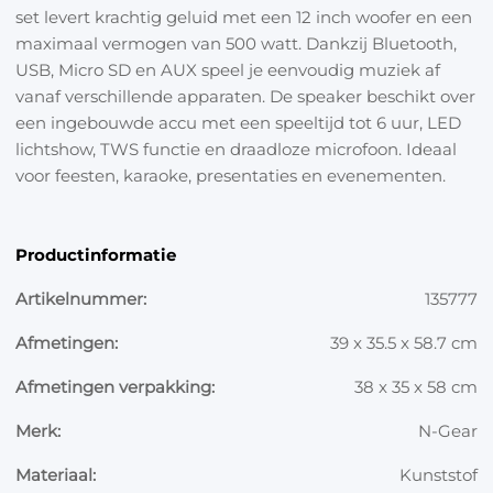
set levert krachtig geluid met een 12 inch woofer en een
maximaal vermogen van 500 watt. Dankzij Bluetooth,
USB, Micro SD en AUX speel je eenvoudig muziek af
vanaf verschillende apparaten. De speaker beschikt over
een ingebouwde accu met een speeltijd tot 6 uur, LED
lichtshow, TWS functie en draadloze microfoon. Ideaal
voor feesten, karaoke, presentaties en evenementen.
Productinformatie
Artikelnummer:
135777
Afmetingen:
39 x 35.5 x 58.7 cm
Afmetingen verpakking:
38 x 35 x 58 cm
Merk:
N-Gear
Materiaal:
Kunststof