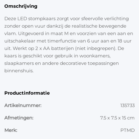
Omschrijving
Deze LED stompkaars zorgt voor sfeervolle verlichting
zonder open vuur dankzij de realistische bewegende
vlam. Uitgevoerd in maat M en voorzien van een aan en
uitschakelaar met timerfunctie van 6 uur aan en 18 uur
uit. Werkt op 2 x AA batterijen (niet inbegrepen). De
kaars is geschikt voor gebruik in woonkamers,
slaapkamers en andere decoratieve toepassingen
binnenshuis.
Productinformatie
Artikelnummer:
135733
Afmetingen:
7.5 x 7.5 x 15 cm
Merk:
PTMD