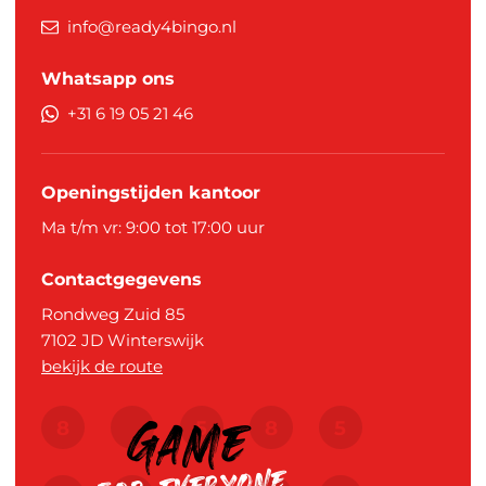
info@ready4bingo.nl
Whatsapp ons
+31 6 19 05 21 46
Openingstijden kantoor
Ma t/m vr: 9:00 tot 17:00 uur
Contactgegevens
Rondweg Zuid 85
7102 JD
Winterswijk
bekijk de route