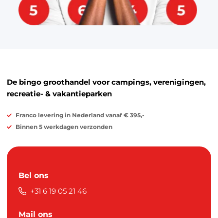
De bingo groothandel voor campings, verenigingen,
recreatie- & vakantieparken
Franco levering in Nederland vanaf € 395,-
Binnen 5 werkdagen verzonden
Bel ons
+31 6 19 05 21 46
Mail ons