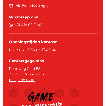
info@ready4bingo.nl
Whatsapp ons
+31 6 19 05 21 46
Openingstijden kantoor
Ma t/m vr: 9:00 tot 17:00 uur
Contactgegevens
Rondweg Zuid 85
7102 JD
Winterswijk
bekijk de route