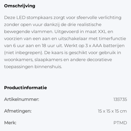
Omschrijving
Deze LED stompkaars zorgt voor sfeervolle verlichting
zonder open vuur dankzij de drie realistische
bewegende vlammen. Uitgevoerd in maat XXL en
voorzien van een aan en uitschakelaar met timerfunctie
van 6 uur aan en 18 uur uit. Werkt op 3 x AAA batterijen
(niet inbegrepen). De kaars is geschikt voor gebruik in
woonkamers, slaapkamers en andere decoratieve
toepassingen binnenshuis.
Productinformatie
Artikelnummer:
135735
Afmetingen:
15 x 15 x 15 cm
Merk:
PTMD