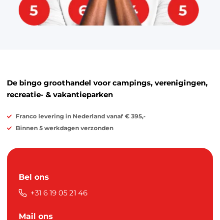
De bingo groothandel voor campings, verenigingen,
recreatie- & vakantieparken
Franco levering in Nederland vanaf € 395,-
Binnen 5 werkdagen verzonden
Bel ons
+31 6 19 05 21 46
Mail ons