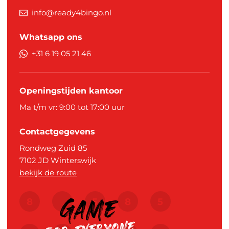
info@ready4bingo.nl
Whatsapp ons
+31 6 19 05 21 46
Openingstijden kantoor
Ma t/m vr: 9:00 tot 17:00 uur
Contactgegevens
Rondweg Zuid 85
7102 JD
Winterswijk
bekijk de route