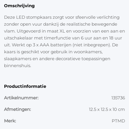
Omschrijving
Deze LED stompkaars zorgt voor sfeervolle verlichting
zonder open vuur dankzij de realistische bewegende
vlam. Uitgevoerd in maat XL en voorzien van een aan en
uitschakelaar met timerfunctie van 6 uur aan en 18 uur
uit. Werkt op 3 x AAA batterijen (niet inbegrepen). De
kaars is geschikt voor gebruik in woonkamers,
slaapkamers en andere decoratieve toepassingen
binnenshuis.
Productinformatie
Artikelnummer:
135736
Afmetingen:
12.5 x 12.5 x 10 cm
Merk:
PTMD