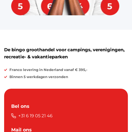
De bingo groothandel voor campings, verenigingen,
recreatie- & vakantieparken
Franco levering in Nederland vanaf € 395,-
Binnen 5 werkdagen verzonden
Bel ons
+31 6 19 05 21 46
Mail ons