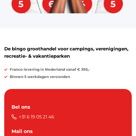
De bingo groothandel voor campings, verenigingen,
recreatie- & vakantieparken
Franco levering in Nederland vanaf € 395,-
Binnen 5 werkdagen verzonden
Bel ons
+31 6 19 05 21 46
Mail ons