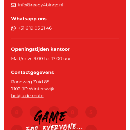
info@ready4bingo.nl
Whatsapp ons
+31 6 19 05 21 46
Openingstijden kantoor
Ma t/m vr: 9:00 tot 17:00 uur
Contactgegevens
Rondweg Zuid 85
7102 JD
Winterswijk
bekijk de route