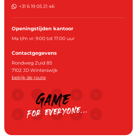
+31 6 19 05 21 46
Openingstijden kantoor
Ma t/m vr: 9:00 tot 17:00 uur
Contactgegevens
Rondweg Zuid 85
7102 JD
Winterswijk
bekijk de route