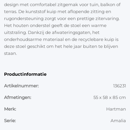
design met comfortabel zitgemak voor tuin, balkon of
terras. De kunststof kuip met aflopende zitting en
rugondersteuning zorgt voor een prettige zitervaring.
Het houten onderstel geeft de stoel een warme
uitstraling. Dankzij de afwateringsgaten, het
onderhoudsarme materiaal en de recyclebare kuip is
deze stoel geschikt om het hele jaar buiten te blijven
staan.
Productinformatie
Artikelnummer:
136231
Afmetingen:
55 x 58 x 85 cm
Merk:
Hartman
Serie:
Amalia