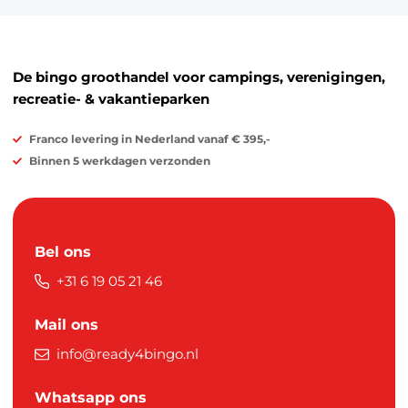
De bingo groothandel voor campings, verenigingen,
recreatie- & vakantieparken
Franco levering in Nederland vanaf € 395,-
Binnen 5 werkdagen verzonden
Bel ons
+31 6 19 05 21 46
Mail ons
info@ready4bingo.nl
Whatsapp ons