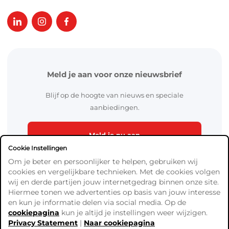
Meld je aan voor onze nieuwsbrief
Blijf op de hoogte van nieuws en speciale
aanbiedingen.
Meld je nu aan
Cookie Instellingen
Om je beter en persoonlijker te helpen, gebruiken wij
cookies en vergelijkbare technieken. Met de cookies volgen
wij en derde partijen jouw internetgedrag binnen onze site.
Hiermee tonen we advertenties op basis van jouw interesse
en kun je informatie delen via social media. Op de
cookiepagina
kun je altijd je instellingen weer wijzigen.
Algemene Voorwaarden
Privacy Statement
|
Naar cookiepagina
Verzend- en betaalinformatie