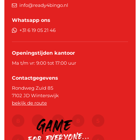
info@ready4bingo.nl
Whatsapp ons
+31 6 19 05 21 46
Openingstijden kantoor
Ma t/m vr: 9:00 tot 17:00 uur
Contactgegevens
Rondweg Zuid 85
7102 JD
Winterswijk
bekijk de route