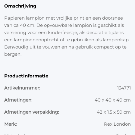
Omschrijving
Papieren lampion met vrolijke print en een doorsnee
van ca 40 cm. De opvouwbare lampion is geschikt als
versiering voor een kinderfeestje, als decoratie tijdens
een lampionnenoptocht of te gebruiken als lampenkap.
Eenvoudig uit te vouwen en na gebruik compact op te
bergen.
Productinformatie
Artikelnummer:
134771
Afmetingen:
40 x 40 x 40 cm
Afmetingen verpakking:
42 x 1.5 x 50 cm
Merk:
Rex London