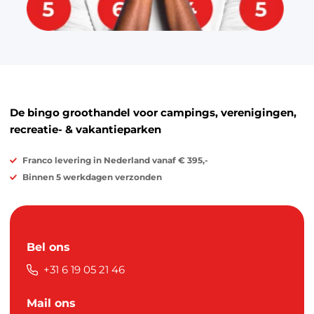
De bingo groothandel voor campings, verenigingen,
recreatie- & vakantieparken
Franco levering in Nederland vanaf € 395,-
Binnen 5 werkdagen verzonden
Bel ons
+31 6 19 05 21 46
Mail ons