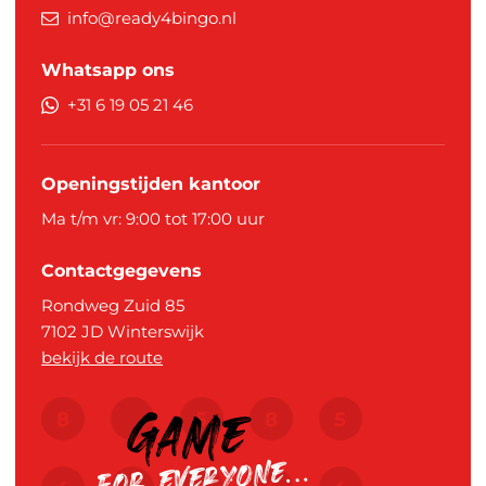
info@ready4bingo.nl
Whatsapp ons
+31 6 19 05 21 46
Openingstijden kantoor
Ma t/m vr: 9:00 tot 17:00 uur
Contactgegevens
Rondweg Zuid 85
7102 JD
Winterswijk
bekijk de route