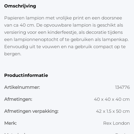
Omschrijving
Papieren lampion met vrolijke print en een doorsnee
van ca 40 cm. De opvouwbare lampion is geschikt als
versiering voor een kinderfeestje, als decoratie tijdens
een lampionnenoptocht of te gebruiken als lampenkap.
Eenvoudig uit te vouwen en na gebruik compact op te
bergen.
Productinformatie
Artikelnummer:
134776
Afmetingen:
40 x 40 x 40 cm
Afmetingen verpakking:
42 x 1.5 x 50 cm
Merk:
Rex London