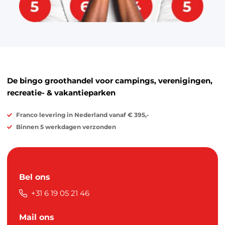
De bingo groothandel voor campings, verenigingen,
recreatie- & vakantieparken
Franco levering in Nederland vanaf € 395,-
Binnen 5 werkdagen verzonden
Bel ons
+31 6 19 05 21 46
Mail ons