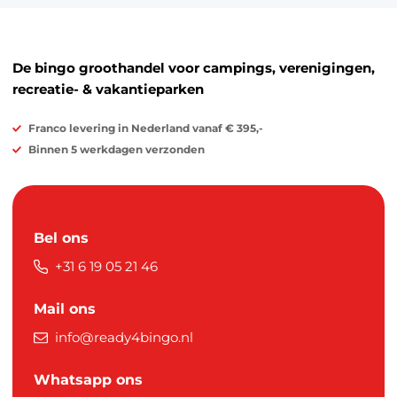
De bingo groothandel voor campings, verenigingen,
recreatie- & vakantieparken
Franco levering in Nederland vanaf € 395,-
Binnen 5 werkdagen verzonden
Bel ons
+31 6 19 05 21 46
Mail ons
info@ready4bingo.nl
Whatsapp ons