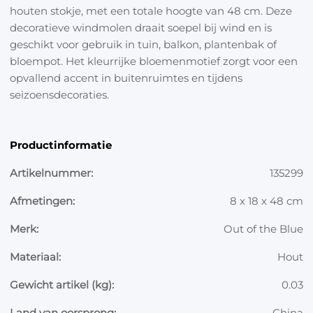
houten stokje, met een totale hoogte van 48 cm. Deze
decoratieve windmolen draait soepel bij wind en is
geschikt voor gebruik in tuin, balkon, plantenbak of
bloempot. Het kleurrijke bloemenmotief zorgt voor een
opvallend accent in buitenruimtes en tijdens
seizoensdecoraties.
Productinformatie
Artikelnummer:
135299
Afmetingen:
8 x 18 x 48 cm
Merk:
Out of the Blue
Materiaal:
Hout
Gewicht artikel (kg):
0.03
Land van oorsprong:
China