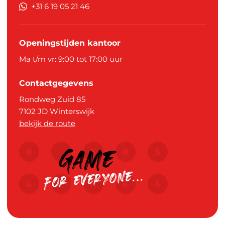
+31 6 19 05 21 46
Openingstijden kantoor
Ma t/m vr: 9:00 tot 17:00 uur
Contactgegevens
Rondweg Zuid 85
7102 JD
Winterswijk
bekijk de route