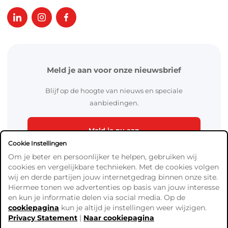
Meld je aan voor onze nieuwsbrief
Blijf op de hoogte van nieuws en speciale
aanbiedingen.
Meld je nu aan
Cookie Instellingen
Om je beter en persoonlijker te helpen, gebruiken wij
cookies en vergelijkbare technieken. Met de cookies volgen
wij en derde partijen jouw internetgedrag binnen onze site.
Hiermee tonen we advertenties op basis van jouw interesse
en kun je informatie delen via social media. Op de
cookiepagina
kun je altijd je instellingen weer wijzigen.
Algemene Voorwaarden
Privacy Statement
|
Naar cookiepagina
Verzend- en betaalinformatie