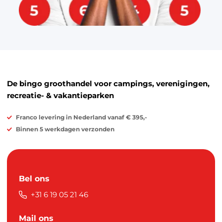
De bingo groothandel voor campings, verenigingen,
recreatie- & vakantieparken
Franco levering in Nederland vanaf € 395,-
Binnen 5 werkdagen verzonden
Bel ons
+31 6 19 05 21 46
Mail ons