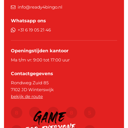
info@ready4bingo.nl
Whatsapp ons
+31 6 19 05 21 46
Openingstijden kantoor
Ma t/m vr: 9:00 tot 17:00 uur
Contactgegevens
Rondweg Zuid 85
7102 JD
Winterswijk
bekijk de route