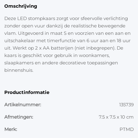
Omschrijving
Deze LED stompkaars zorgt voor sfeervolle verlichting
zonder open vuur dankzij de realistische bewegende
vlam. Uitgevoerd in maat S en voorzien van een aan en
uitschakelaar met timerfunctie van 6 uur aan en 18 uur
uit. Werkt op 2 x AA batterijen (niet inbegrepen). De
kaars is geschikt voor gebruik in woonkamers,
slaapkamers en andere decoratieve toepassingen
binnenshuis.
Productinformatie
Artikelnummer:
135739
Afmetingen:
7.5 x 7.5 x 10 cm
Merk:
PTMD