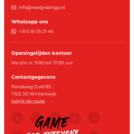
info@ready4bingo.nl
Whatsapp ons
+31 6 19 05 21 46
Openingstijden kantoor
Ma t/m vr: 9:00 tot 17:00 uur
Contactgegevens
Rondweg Zuid 85
7102 JD
Winterswijk
bekijk de route