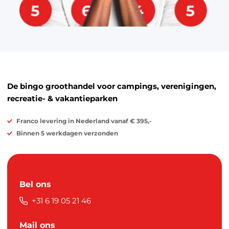
De bingo groothandel voor campings, verenigingen,
recreatie- & vakantieparken
Franco levering in Nederland vanaf € 395,-
Binnen 5 werkdagen verzonden
Bel ons
+31 6 19 05 21 46
Mail ons