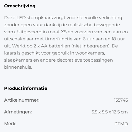
Omschrijving
Deze LED stompkaars zorgt voor sfeervolle verlichting
zonder open vuur dankzij de realistische bewegende
vlam. Uitgevoerd in maat XS en voorzien van een aan en
uitschakelaar met timerfunctie van 6 uur aan en 18 uur
uit. Werkt op 2 x AA batterijen (niet inbegrepen). De
kaars is geschikt voor gebruik in woonkamers,
slaapkamers en andere decoratieve toepassingen
binnenshuis.
Productinformatie
Artikelnummer:
135743
Afmetingen:
5.5 x 5.5 x 12.5 cm
Merk:
PTMD