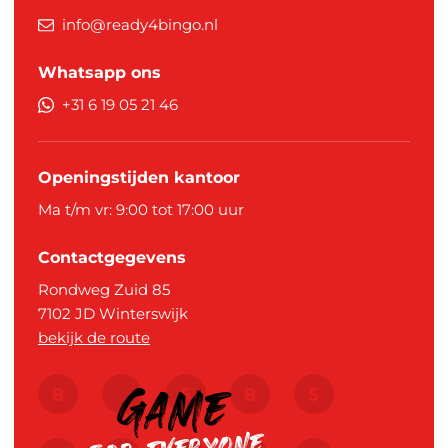
info@ready4bingo.nl
Whatsapp ons
+31 6 19 05 21 46
Openingstijden kantoor
Ma t/m vr: 9:00 tot 17:00 uur
Contactgegevens
Rondweg Zuid 85
7102 JD
Winterswijk
bekijk de route