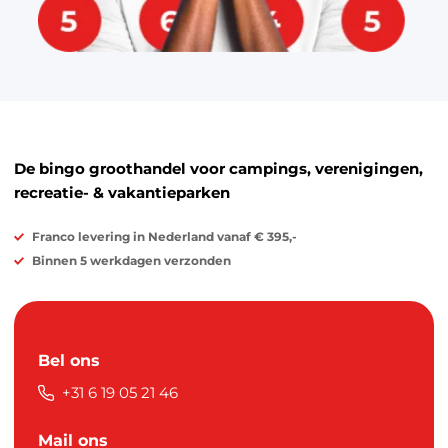
De bingo groothandel voor campings, verenigingen,
recreatie- & vakantieparken
Franco levering in Nederland vanaf € 395,-
Binnen 5 werkdagen verzonden
Bel ons
+31 6 19 05 21 46
Mail ons