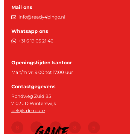
Mail ons
info@ready4bingo.nl
Whatsapp ons
+31 6 19 05 21 46
Openingstijden kantoor
Ma t/m vr: 9:00 tot 17:00 uur
Contactgegevens
Rondweg Zuid 85
7102 JD
Winterswijk
bekijk de route