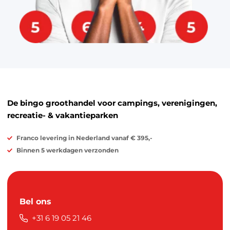
De bingo groothandel voor campings, verenigingen,
recreatie- & vakantieparken
Franco levering in Nederland vanaf € 395,-
Binnen 5 werkdagen verzonden
Bel ons
+31 6 19 05 21 46