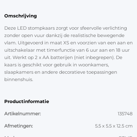
Omschrijving
Deze LED stompkaars zorgt voor sfeervolle verlichting
zonder open vuur dankzij de realistische bewegende
vlam. Uitgevoerd in maat XS en voorzien van een aan en
uitschakelaar met timerfunctie van 6 uur aan en 18 uur
uit. Werkt op 2 x AA batterijen (niet inbegrepen). De
kaars is geschikt voor gebruik in woonkamers,
slaapkamers en andere decoratieve toepassingen
binnenshuis.
Productinformatie
Artikelnummer:
135748
Afmetingen:
5.5 x 5.5 x 12.5 cm