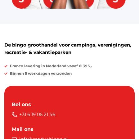
De bingo groothandel voor campings, verenigingen,
recreatie- & vakantieparken
Franco levering in Nederland vanaf € 395,-
Binnen 5 werkdagen verzonden
Bel ons
+31 6 19 05 21 46
Mail ons