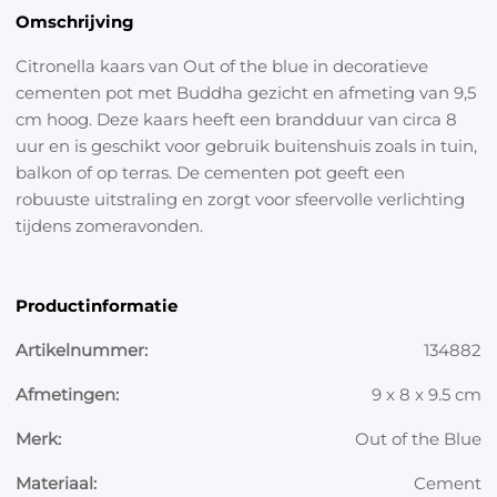
Omschrijving
Citronella kaars van Out of the blue in decoratieve
cementen pot met Buddha gezicht en afmeting van 9,5
cm hoog. Deze kaars heeft een brandduur van circa 8
uur en is geschikt voor gebruik buitenshuis zoals in tuin,
balkon of op terras. De cementen pot geeft een
robuuste uitstraling en zorgt voor sfeervolle verlichting
tijdens zomeravonden.
Productinformatie
Artikelnummer:
134882
Afmetingen:
9 x 8 x 9.5 cm
Merk:
Out of the Blue
Materiaal:
Cement