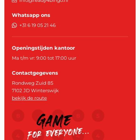
info@ready4bingo.nl
Whatsapp ons
+31 6 19 05 21 46
Openingstijden kantoor
Ma t/m vr: 9:00 tot 17:00 uur
Contactgegevens
Rondweg Zuid 85
7102 JD
Winterswijk
bekijk de route