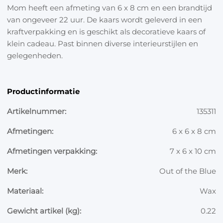
Mom heeft een afmeting van 6 x 8 cm en een brandtijd
van ongeveer 22 uur. De kaars wordt geleverd in een
kraftverpakking en is geschikt als decoratieve kaars of
klein cadeau. Past binnen diverse interieurstijlen en
gelegenheden.
Productinformatie
Artikelnummer:
135311
Afmetingen:
6 x 6 x 8 cm
Afmetingen verpakking:
7 x 6 x 10 cm
Merk:
Out of the Blue
Materiaal:
Wax
Gewicht artikel (kg):
0.22