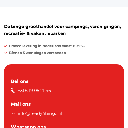
De bingo groothandel voor campings, verenigingen,
recreatie- & vakantieparken
Franco levering in Nederland vanaf € 395,-
Binnen 5 werkdagen verzonden
Bel ons
+31 6 19 05 21 46
Mail ons
info@ready4bingo.nl
Whatsapp ons