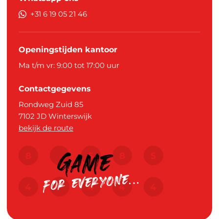
+31 6 19 05 21 46
Openingstijden kantoor
Ma t/m vr: 9:00 tot 17:00 uur
Contactgegevens
Rondweg Zuid 85
7102 JD
Winterswijk
bekijk de route