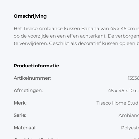
Omschrijving
Het Tiseco Ambiance kussen Banana van 45 x 45 cm is
op de voorzijde en een effen achterkant. De verborge
te verwijderen. Geschikt als decoratief kussen op een b
Productinformatie
Artikelnummer:
1353
Afmetingen:
45 x 45 x 10 
Merk:
Tiseco Home Stud
Serie:
Ambian
Materiaal:
Polyest