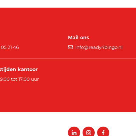
Mail ons
9 05 21 46
info@ready4bingo.nl
tijden kantoor
 9:00 tot 17:00 uur