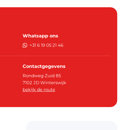
Whatsapp ons
+31 6 19 05 21 46
Contactgegevens
Rondweg Zuid 85
7102 JD
Winterswijk
bekijk de route