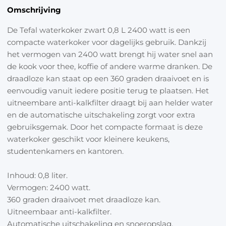
Uitneembaar anti-kalkfilter.
Omschrijving
Automatische uitschakeling en snoeropslag.
De Tefal waterkoker zwart 0,8 L 2400 watt is een
compacte waterkoker voor dagelijks gebruik. Dankzij
het vermogen van 2400 watt brengt hij water snel aan
de kook voor thee, koffie of andere warme dranken. De
draadloze kan staat op een 360 graden draaivoet en is
eenvoudig vanuit iedere positie terug te plaatsen. Het
uitneembare anti-kalkfilter draagt bij aan helder water
en de automatische uitschakeling zorgt voor extra
gebruiksgemak. Door het compacte formaat is deze
waterkoker geschikt voor kleinere keukens,
studentenkamers en kantoren.
Inhoud: 0,8 liter.
Vermogen: 2400 watt.
360 graden draaivoet met draadloze kan.
Uitneembaar anti-kalkfilter.
Automatische uitschakeling en snoeropslag.