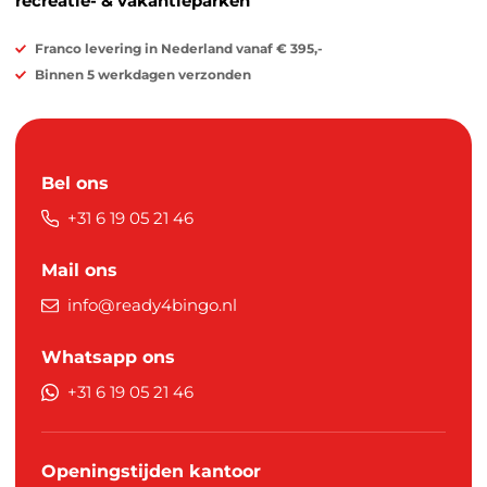
recreatie- & vakantieparken
Franco levering in Nederland vanaf € 395,-
Binnen 5 werkdagen verzonden
Bel ons
+31 6 19 05 21 46
Mail ons
info@ready4bingo.nl
Whatsapp ons
+31 6 19 05 21 46
Openingstijden kantoor