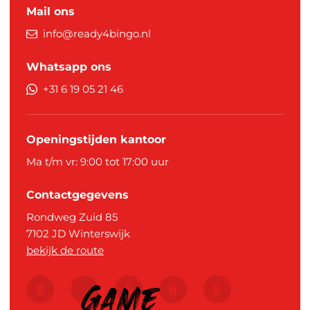
Mail ons
info@ready4bingo.nl
Whatsapp ons
+31 6 19 05 21 46
Openingstijden kantoor
Ma t/m vr: 9:00 tot 17:00 uur
Contactgegevens
Rondweg Zuid 85
7102 JD
Winterswijk
bekijk de route