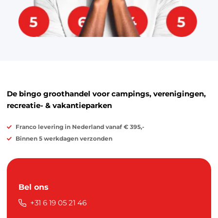
De bingo groothandel voor campings, verenigingen,
recreatie- & vakantieparken
Franco levering in Nederland vanaf € 395,-
Binnen 5 werkdagen verzonden
Bel ons
+31 6 19 05 21 46