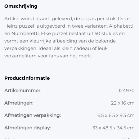
Omschrijving
Artikel wordt assorti geleverd, de prijs is per stuk. Deze
Heinz puzzel is uitgevoerd in twee varianten: Alphabetti
en Numberetti. Elke puzzel bestaat uit 50 stukjes en
vormt een kleurrijke afbeelding van de bekende
verpakkingen. Ideaal als klein cadeau of leuk
verzamelitem voor fans van het merk.
Productinformatie
Artikelnummer:
124970
Afmetingen:
22 x 16 cm
Afmetingen verpakking:
6.5 x 6.5 x 9.5 cm
Afmetingen display:
33 x 48.5 x 34.5 cm