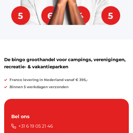
De bingo groothandel voor campings, verenigingen,
recreatie- & vakantieparken
Franco levering in Nederland vanaf € 395,-
Binnen 5 werkdagen verzonden
Bel ons
+31 6 19 05 21 46