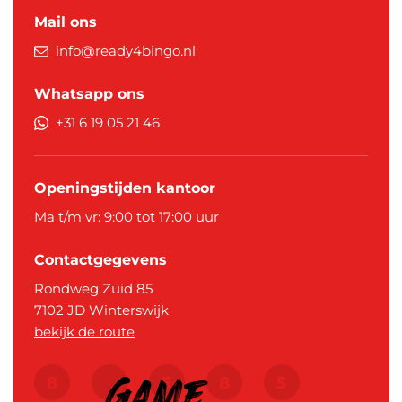
Mail ons
info@ready4bingo.nl
Whatsapp ons
+31 6 19 05 21 46
Openingstijden kantoor
Ma t/m vr: 9:00 tot 17:00 uur
Contactgegevens
Rondweg Zuid 85
7102 JD
Winterswijk
bekijk de route