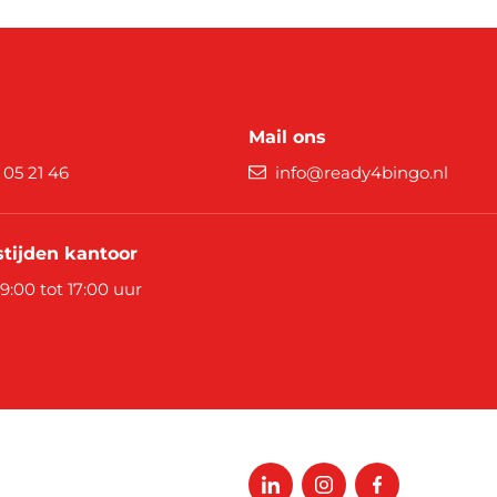
Mail ons
9 05 21 46
info@ready4bingo.nl
tijden kantoor
 9:00 tot 17:00 uur