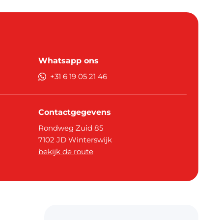
Whatsapp ons
+31 6 19 05 21 46
Contactgegevens
Rondweg Zuid 85
7102 JD
Winterswijk
bekijk de route