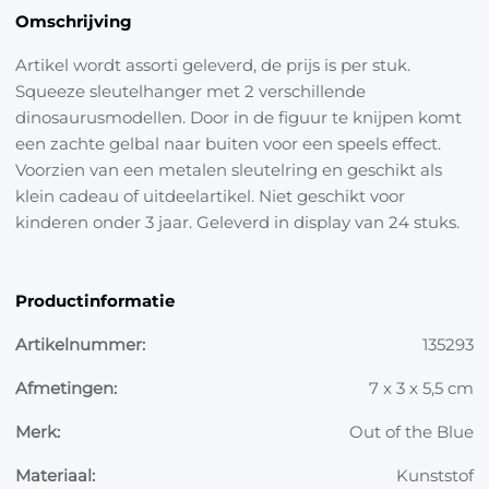
Omschrijving
Artikel wordt assorti geleverd, de prijs is per stuk.
Squeeze sleutelhanger met 2 verschillende
dinosaurusmodellen. Door in de figuur te knijpen komt
een zachte gelbal naar buiten voor een speels effect.
Voorzien van een metalen sleutelring en geschikt als
klein cadeau of uitdeelartikel. Niet geschikt voor
kinderen onder 3 jaar. Geleverd in display van 24 stuks.
Productinformatie
Artikelnummer:
135293
Afmetingen:
7 x 3 x 5,5 cm
Merk:
Out of the Blue
Materiaal:
Kunststof