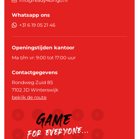
info@ready4bingo.nl
Whatsapp ons
+31 6 19 05 21 46
Openingstijden kantoor
Ma t/m vr: 9:00 tot 17:00 uur
Contactgegevens
Rondweg Zuid 85
7102 JD
Winterswijk
bekijk de route