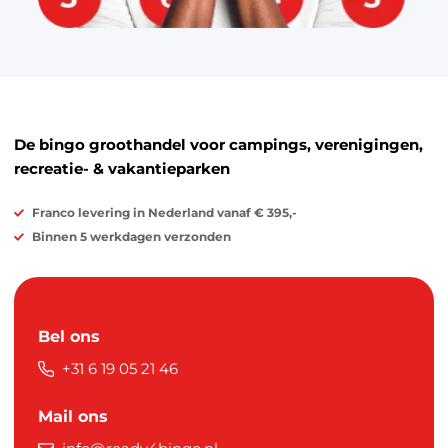
De bingo groothandel voor campings, verenigingen,
recreatie- & vakantieparken
Franco levering in Nederland vanaf € 395,-
Binnen 5 werkdagen verzonden
Bel ons
+31 6 19 05 21 46
Mail ons