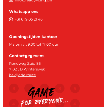
info@ready4bingo.nl
Whatsapp ons
+31 6 19 05 21 46
Openingstijden kantoor
Ma t/m vr: 9:00 tot 17:00 uur
Contactgegevens
Rondweg Zuid 85
7102 JD
Winterswijk
bekijk de route