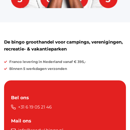
De bingo groothandel voor campings, verenigingen,
recreatie- & vakantieparken
Franco levering in Nederland vanaf € 395,-
Binnen 5 werkdagen verzonden
Bel ons
+31 6 19 05 21 46
Mail ons