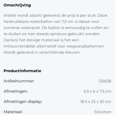
Omschrijving
Artikel wordt assorti geleverd, de prijs is per stuk. Deze
herbruikbare waterballon van 7,5 cm is ideaal voor
zomerse waterpret. De ballon is eenvoudig te vullen en
te sluiten en kan steeds opnieuw gebruikt worden.
Dankzij het stevige materiaal is het een
milieuvriendelijk alternatief voor wegwerpballonnen.
Wordt geleverd in verschillende kleuren.
Productinformatie
Artikelnummer:
126638
Afmetingen:
6.5 x 6 x 7.5 cm
Afmetingen display:
18.5 x 25 x 30 cm
Materiaal:
Siliconen