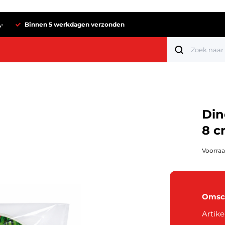
,-
Binnen 5 werkdagen verzonden
Din
8 c
Voorraa
Omsch
Tot 1 euro
Artike