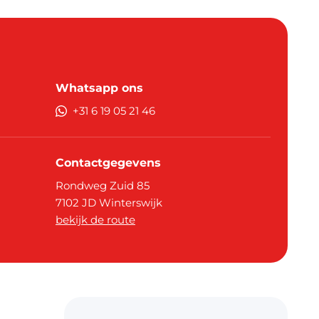
Whatsapp ons
+31 6 19 05 21 46
Contactgegevens
Rondweg Zuid 85
7102 JD
Winterswijk
bekijk de route