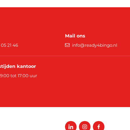
Mail ons
9 05 21 46
info@ready4bingo.nl
tijden kantoor
 9:00 tot 17:00 uur