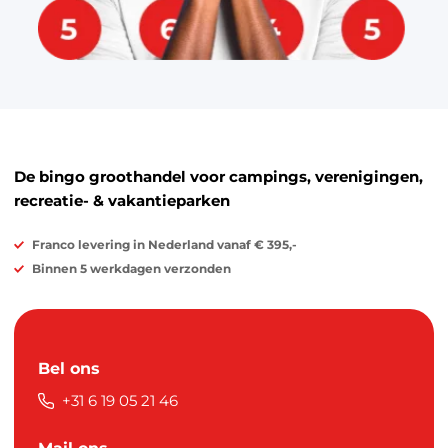
De bingo groothandel voor campings, verenigingen,
recreatie- & vakantieparken
Franco levering in Nederland vanaf € 395,-
Binnen 5 werkdagen verzonden
Bel ons
+31 6 19 05 21 46