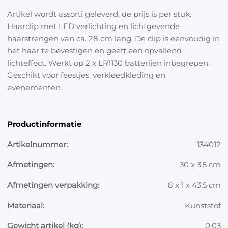
Artikel wordt assorti geleverd, de prijs is per stuk.
Haarclip met LED verlichting en lichtgevende
haarstrengen van ca. 28 cm lang. De clip is eenvoudig in
het haar te bevestigen en geeft een opvallend
lichteffect. Werkt op 2 x LR1130 batterijen inbegrepen.
Geschikt voor feestjes, verkleedkleding en
evenementen.
Productinformatie
Artikelnummer:
134012
Afmetingen:
30 x 3,5 cm
Afmetingen verpakking:
8 x 1 x 43,5 cm
Materiaal:
Kunststof
Gewicht artikel (kg):
0.03