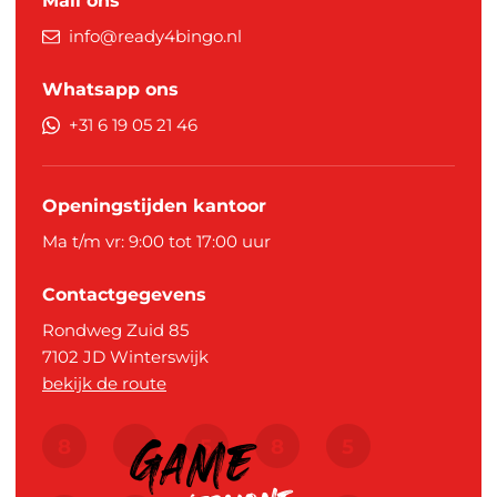
Mail ons
info@ready4bingo.nl
Whatsapp ons
+31 6 19 05 21 46
Openingstijden kantoor
Ma t/m vr: 9:00 tot 17:00 uur
Contactgegevens
Rondweg Zuid 85
7102 JD
Winterswijk
bekijk de route