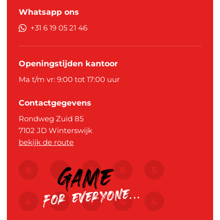
Whatsapp ons
+31 6 19 05 21 46
Openingstijden kantoor
Ma t/m vr: 9:00 tot 17:00 uur
Contactgegevens
Rondweg Zuid 85
7102 JD
Winterswijk
bekijk de route