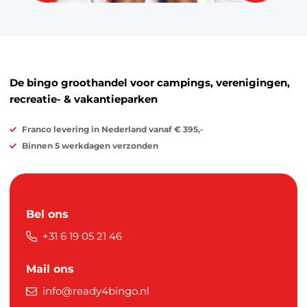
De bingo groothandel voor campings, verenigingen,
recreatie- & vakantieparken
Franco levering in Nederland vanaf € 395,-
Binnen 5 werkdagen verzonden
Bel ons
+31 6 19 05 21 46
Mail ons
info@ready4bingo.nl