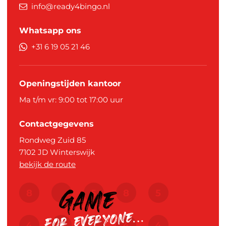
info@ready4bingo.nl
Whatsapp ons
+31 6 19 05 21 46
Openingstijden kantoor
Ma t/m vr: 9:00 tot 17:00 uur
Contactgegevens
Rondweg Zuid 85
7102 JD
Winterswijk
bekijk de route