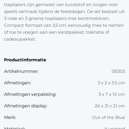
traplopers zijn gemaakt van kunststof en zorgen voor
speels vermaak tijdens de feestdagen. De set bestaat uit
3 rode en 3 groene traplopers met kerstmotieven.
Compact formaat van 3,5 cm, eenvoudig mee te nemen
of toe te voegen aan een kerstpakket, traktatie of
cadeaupakket.
Productinformatie
Artikelnummer:
135303
Afmetingen:
3 x 3 x 3.5 cm
Afmetingen verpakking:
3 x 7 x 10 cm
Afmetingen display:
26 x 31 x 21 cm
Merk:
Out of the Blue
Materiaal:
Kunststof