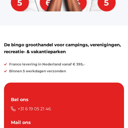
De bingo groothandel voor campings, verenigingen,
recreatie- & vakantieparken
Franco levering in Nederland vanaf € 395,-
Binnen 5 werkdagen verzonden
Bel ons
+31 6 19 05 21 46
Mail ons