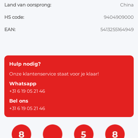
Land van oorsprong:
China
HS code:
9404909000
EAN:
5413255164949
Hulp nodig?
Onze klantenservice staat voor je klaar!
Whatsapp
+31 6 19 05 21 46
Bel ons
+31 6 19 05 21 46