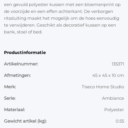
een gevuld polyester kussen met een bloemenprint op
de voorzijde en een effen achterkant. De verborgen
ritssluiting maakt het mogelijk om de hoes eenvoudig
te verwijderen. Geschikt als decoratief kussen op een
bank, stoel of bed.
Productinformatie
Artikelnummer:
135371
Afmetingen:
45 x 45 x 10 cm
Merk:
Tiseco Home Studio
Serie:
Ambiance
Materiaal:
Polyester
Gewicht artikel (kg):
0.55