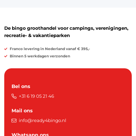
De bingo groothandel voor campings, verenigingen,
recreatie- & vakantieparken
Franco levering in Nederland vanaf € 395,-
Binnen 5 werkdagen verzonden
Bel ons
+31 6 19 05 21 46
Mail ons
info@ready4bingo.nl
Whatsapp ons