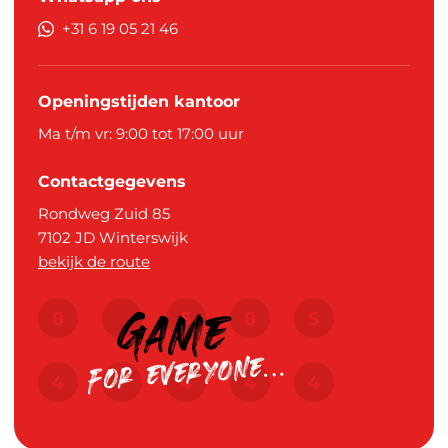
+31 6 19 05 21 46
Openingstijden kantoor
Ma t/m vr: 9:00 tot 17:00 uur
Contactgegevens
Rondweg Zuid 85
7102 JD
Winterswijk
bekijk de route