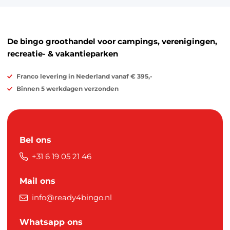
De bingo groothandel voor campings, verenigingen,
recreatie- & vakantieparken
Franco levering in Nederland vanaf € 395,-
Binnen 5 werkdagen verzonden
Bel ons
+31 6 19 05 21 46
Mail ons
info@ready4bingo.nl
Whatsapp ons