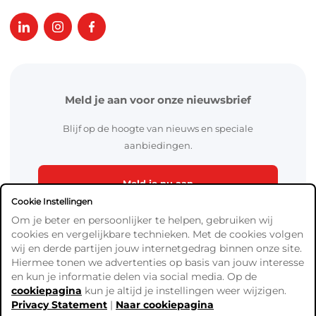
Meld je aan voor onze nieuwsbrief
Blijf op de hoogte van nieuws en speciale
aanbiedingen.
Meld je nu aan
Cookie Instellingen
Om je beter en persoonlijker te helpen, gebruiken wij
cookies en vergelijkbare technieken. Met de cookies volgen
wij en derde partijen jouw internetgedrag binnen onze site.
Hiermee tonen we advertenties op basis van jouw interesse
en kun je informatie delen via social media. Op de
cookiepagina
kun je altijd je instellingen weer wijzigen.
Algemene Voorwaarden
Privacy Statement
|
Naar cookiepagina
Verzend- en betaalinformatie