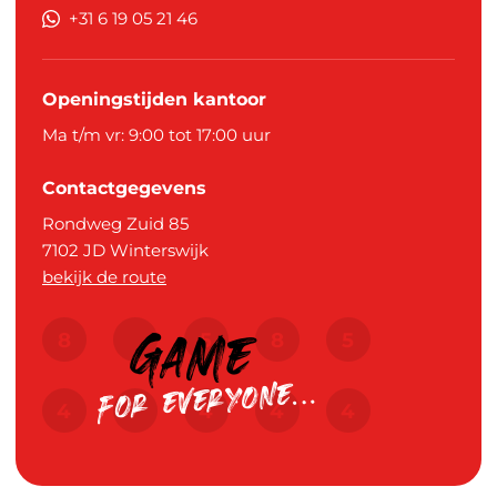
+31 6 19 05 21 46
Openingstijden kantoor
Ma t/m vr: 9:00 tot 17:00 uur
Contactgegevens
Rondweg Zuid 85
7102 JD
Winterswijk
bekijk de route