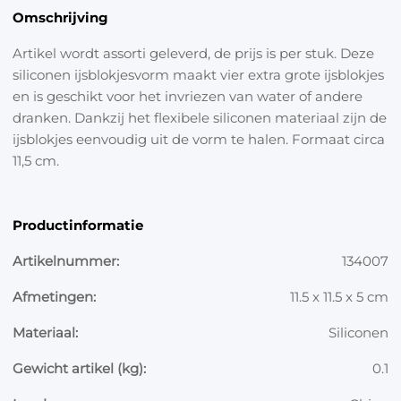
Omschrijving
Artikel wordt assorti geleverd, de prijs is per stuk. Deze
siliconen ijsblokjesvorm maakt vier extra grote ijsblokjes
en is geschikt voor het invriezen van water of andere
dranken. Dankzij het flexibele siliconen materiaal zijn de
ijsblokjes eenvoudig uit de vorm te halen. Formaat circa
11,5 cm.
Productinformatie
Artikelnummer:
134007
Afmetingen:
11.5 x 11.5 x 5 cm
Materiaal:
Siliconen
Gewicht artikel (kg):
0.1