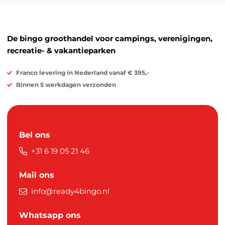
De bingo groothandel voor campings, verenigingen,
recreatie- & vakantieparken
Franco levering in Nederland vanaf € 395,-
Binnen 5 werkdagen verzonden
Bel ons
+31 6 19 05 21 46
Mail ons
info@ready4bingo.nl
Whatsapp ons