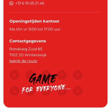
+31 6 19 05 21 46
Openingstijden kantoor
Ma t/m vr: 9:00 tot 17:00 uur
Contactgegevens
Rondweg Zuid 85
7102 JD
Winterswijk
bekijk de route