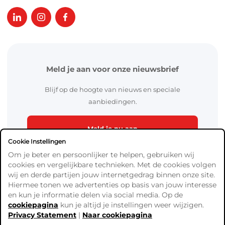
Meld je aan voor onze nieuwsbrief
Blijf op de hoogte van nieuws en speciale
aanbiedingen.
Meld je nu aan
Cookie Instellingen
Om je beter en persoonlijker te helpen, gebruiken wij
cookies en vergelijkbare technieken. Met de cookies volgen
wij en derde partijen jouw internetgedrag binnen onze site.
Hiermee tonen we advertenties op basis van jouw interesse
en kun je informatie delen via social media. Op de
cookiepagina
kun je altijd je instellingen weer wijzigen.
Algemene Voorwaarden
Privacy Statement
|
Naar cookiepagina
Verzend- en betaalinformatie