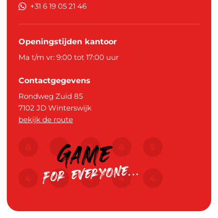
+31 6 19 05 21 46
Openingstijden kantoor
Ma t/m vr: 9:00 tot 17:00 uur
Contactgegevens
Rondweg Zuid 85
7102 JD
Winterswijk
bekijk de route