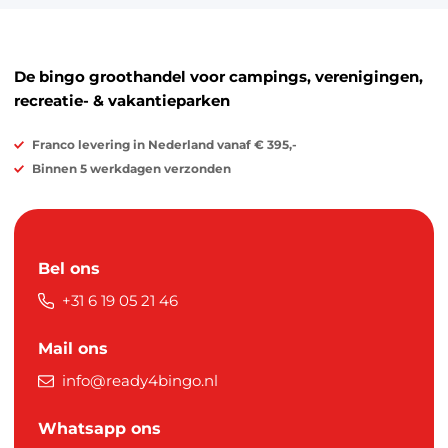
De bingo groothandel voor campings, verenigingen,
recreatie- & vakantieparken
Franco levering in Nederland vanaf € 395,-
Binnen 5 werkdagen verzonden
Bel ons
+31 6 19 05 21 46
Mail ons
info@ready4bingo.nl
Whatsapp ons