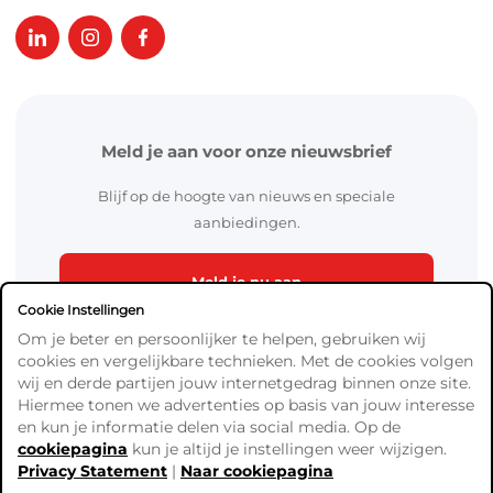
Meld je aan voor onze nieuwsbrief
Blijf op de hoogte van nieuws en speciale
aanbiedingen.
Meld je nu aan
Cookie Instellingen
Om je beter en persoonlijker te helpen, gebruiken wij
cookies en vergelijkbare technieken. Met de cookies volgen
wij en derde partijen jouw internetgedrag binnen onze site.
Hiermee tonen we advertenties op basis van jouw interesse
en kun je informatie delen via social media. Op de
cookiepagina
kun je altijd je instellingen weer wijzigen.
Algemene Voorwaarden
Privacy Statement
|
Naar cookiepagina
Verzend- en betaalinformatie