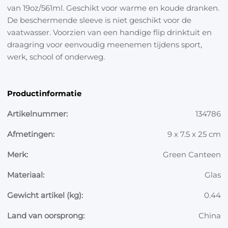
van 19oz/561ml. Geschikt voor warme en koude dranken.
De beschermende sleeve is niet geschikt voor de
vaatwasser. Voorzien van een handige flip drinktuit en
draagring voor eenvoudig meenemen tijdens sport,
werk, school of onderweg.
Productinformatie
Artikelnummer:
134786
Afmetingen:
9 x 7.5 x 25 cm
Merk:
Green Canteen
Materiaal:
Glas
Gewicht artikel (kg):
0.44
Land van oorsprong:
China