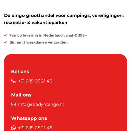
De bingo groothandel voor campings, verenigingen,
recreatie- & vakantieparken
Franco levering in Nederland vanaf € 395,-
Binnen 5 werkdagen verzonden
Bel ons
+31 6 19 05 21 46
Mail ons
info@ready4bingo.nl
Whatsapp ons
+31 6 19 05 21 46