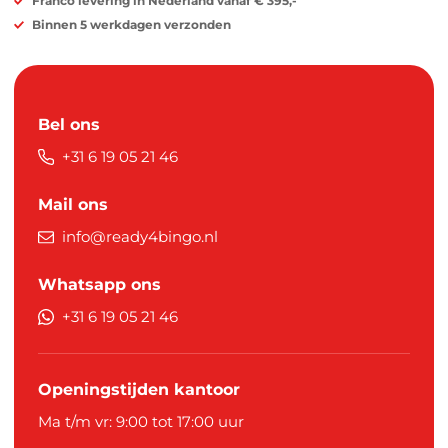
Franco levering in Nederland vanaf € 395,-
Binnen 5 werkdagen verzonden
Bel ons
+31 6 19 05 21 46
Mail ons
info@ready4bingo.nl
Whatsapp ons
+31 6 19 05 21 46
Openingstijden kantoor
Ma t/m vr: 9:00 tot 17:00 uur