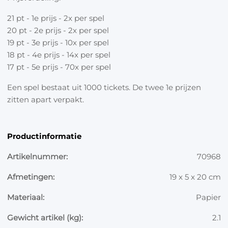
21 pt - 1e prijs - 2x per spel
20 pt - 2e prijs - 2x per spel
19 pt - 3e prijs - 10x per spel
18 pt - 4e prijs - 14x per spel
17 pt - 5e prijs - 70x per spel
Een spel bestaat uit 1000 tickets. De twee 1e prijzen
zitten apart verpakt.
Productinformatie
Artikelnummer:
70968
Afmetingen:
19 x 5 x 20 cm
Materiaal:
Papier
Gewicht artikel (kg):
2.1