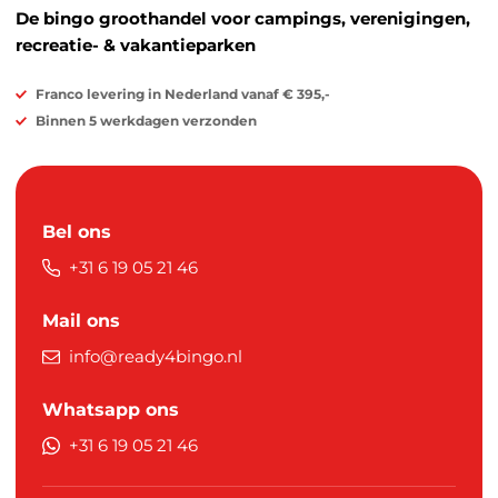
De bingo groothandel voor campings, verenigingen,
recreatie- & vakantieparken
Franco levering in Nederland vanaf € 395,-
Binnen 5 werkdagen verzonden
Bel ons
+31 6 19 05 21 46
Mail ons
info@ready4bingo.nl
Whatsapp ons
+31 6 19 05 21 46