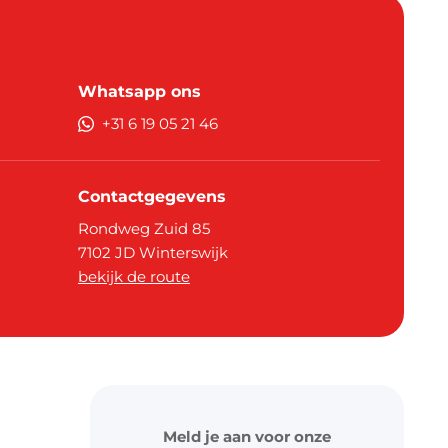
Whatsapp ons
+31 6 19 05 21 46
Contactgegevens
Rondweg Zuid 85
7102 JD
Winterswijk
bekijk de route
Meld je aan voor onze