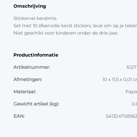
Omschrijving
Stickervel kerstmis.
Set met 10 sfeervolle kerst stickers, leuk om op je tek
Niet geschikt voor kinderen onder de drie jaar.
Productinformatie
Artikelnummer:
1027
Afmetingen:
10 x 11,5 x 0,01 
Materiaal:
Papi
Gewicht artikel (kg):
0.
EAN:
54132470856