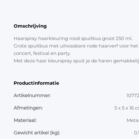
Omschrijving
Haarspray haarkleuring rood spuitbus groot 250 ml.
Grote spuitbus met uitwasbare rode haarverf voor het t
concert, festival en party.
Met deze haar kleurspray spuit je de haren gemakkelij
Productinformatie
Artikelnummer:
1077
Afmetingen:
5 x 5 x 16 
Materiaal:
Meta
Gewicht artikel (kg):
0.