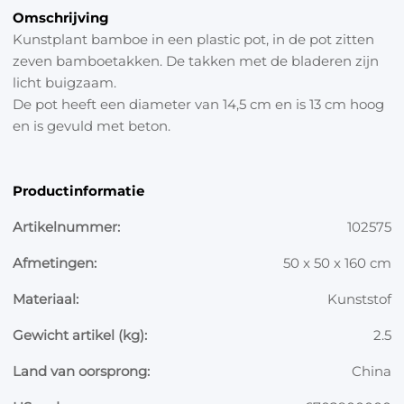
Omschrijving
Kunstplant bamboe in een plastic pot, in de pot zitten
zeven bamboetakken. De takken met de bladeren zijn
licht buigzaam.
De pot heeft een diameter van 14,5 cm en is 13 cm hoog
en is gevuld met beton.
Productinformatie
Artikelnummer:
102575
Afmetingen:
50 x 50 x 160 cm
Materiaal:
Kunststof
Gewicht artikel (kg):
2.5
Land van oorsprong:
China