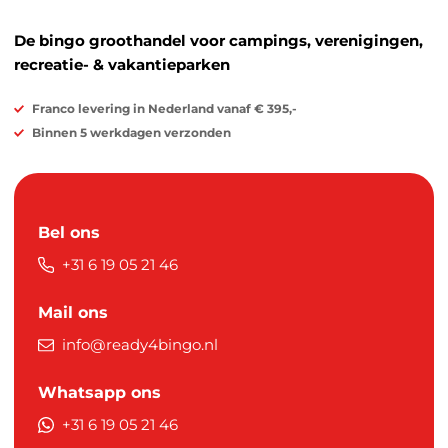
De bingo groothandel voor campings, verenigingen,
recreatie- & vakantieparken
Franco levering in Nederland vanaf € 395,-
Binnen 5 werkdagen verzonden
Bel ons
+31 6 19 05 21 46
Mail ons
info@ready4bingo.nl
Whatsapp ons
+31 6 19 05 21 46