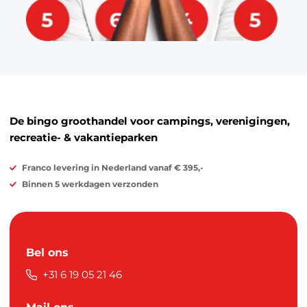
De bingo groothandel voor campings, verenigingen,
recreatie- & vakantieparken
Franco levering in Nederland vanaf € 395,-
Binnen 5 werkdagen verzonden
Bel ons
+31 6 19 05 21 46