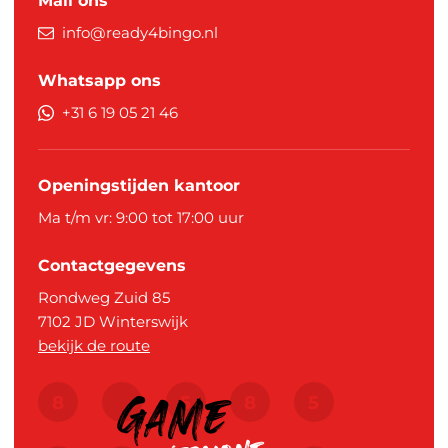
Mail ons
info@ready4bingo.nl
Whatsapp ons
+31 6 19 05 21 46
Openingstijden kantoor
Ma t/m vr: 9:00 tot 17:00 uur
Contactgegevens
Rondweg Zuid 85
7102 JD
Winterswijk
bekijk de route