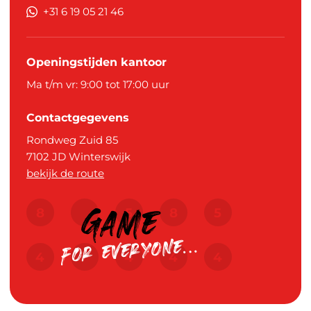
+31 6 19 05 21 46
Openingstijden kantoor
Ma t/m vr: 9:00 tot 17:00 uur
Contactgegevens
Rondweg Zuid 85
7102 JD
Winterswijk
bekijk de route