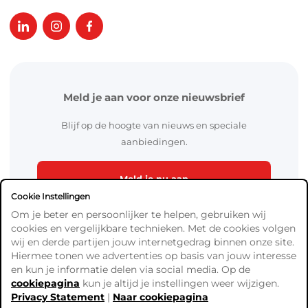
Meld je aan voor onze nieuwsbrief
Blijf op de hoogte van nieuws en speciale
aanbiedingen.
Meld je nu aan
Cookie Instellingen
Om je beter en persoonlijker te helpen, gebruiken wij
cookies en vergelijkbare technieken. Met de cookies volgen
wij en derde partijen jouw internetgedrag binnen onze site.
Hiermee tonen we advertenties op basis van jouw interesse
en kun je informatie delen via social media. Op de
cookiepagina
kun je altijd je instellingen weer wijzigen.
Algemene Voorwaarden
Privacy Statement
|
Naar cookiepagina
Verzend- en betaalinformatie