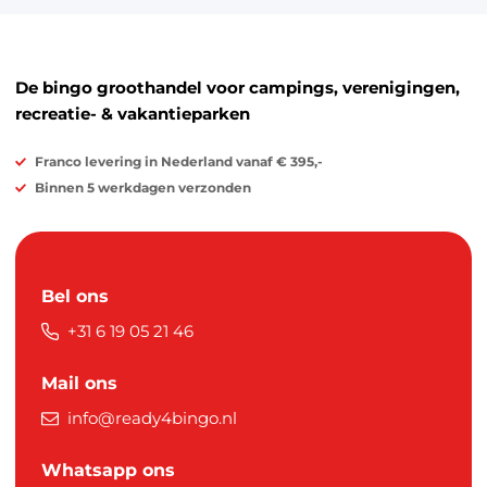
De bingo groothandel voor campings, verenigingen,
recreatie- & vakantieparken
Franco levering in Nederland vanaf € 395,-
Binnen 5 werkdagen verzonden
Bel ons
+31 6 19 05 21 46
Mail ons
info@ready4bingo.nl
Whatsapp ons