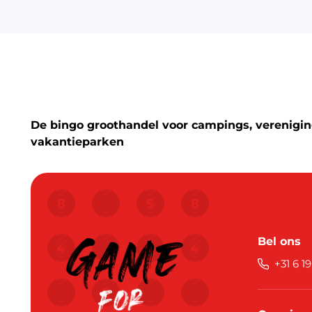
De bingo groothandel voor campings, vereniging
vakantieparken
Bel ons
+31 6 1