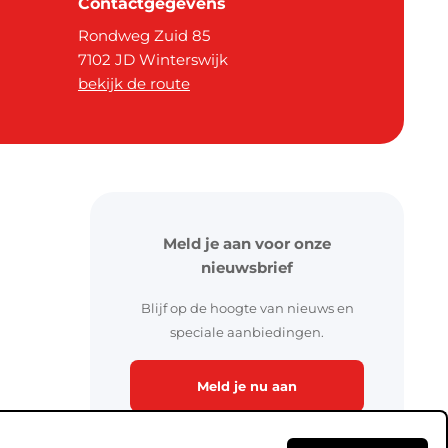
Contactgegevens
Rondweg Zuid 85
7102 JD
Winterswijk
bekijk de route
Meld je aan voor onze
nieuwsbrief
Blijf op de hoogte van nieuws en
speciale aanbiedingen.
Meld je nu aan