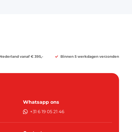
 Nederland vanaf € 395,-
Binnen 5 werkdagen verzonden
Whatsapp ons
+31 6 19 05 21 46