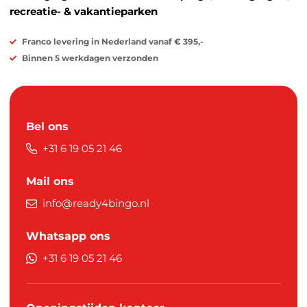
recreatie- & vakantieparken
Franco levering in Nederland vanaf € 395,-
Binnen 5 werkdagen verzonden
Bel ons
+31 6 19 05 21 46
Mail ons
info@ready4bingo.nl
Whatsapp ons
+31 6 19 05 21 46