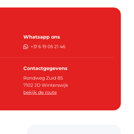
Whatsapp ons
+31 6 19 05 21 46
Contactgegevens
Rondweg Zuid 85
7102 JD
Winterswijk
bekijk de route