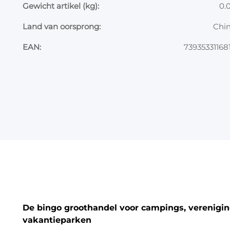
Gewicht artikel (kg):
0.
Land van oorsprong:
Chi
EAN:
73935331168
De bingo groothandel voor campings, vereniging
vakantieparken