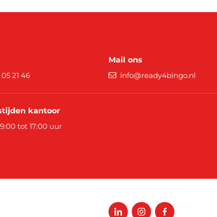
Mail ons
9 05 21 46
info@ready4bingo.nl
tijden kantoor
 9:00 tot 17:00 uur