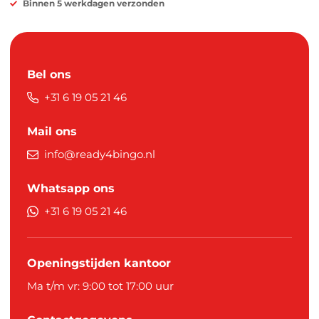
Binnen 5 werkdagen verzonden
Bel ons
+31 6 19 05 21 46
Mail ons
info@ready4bingo.nl
Whatsapp ons
+31 6 19 05 21 46
Openingstijden kantoor
Ma t/m vr: 9:00 tot 17:00 uur