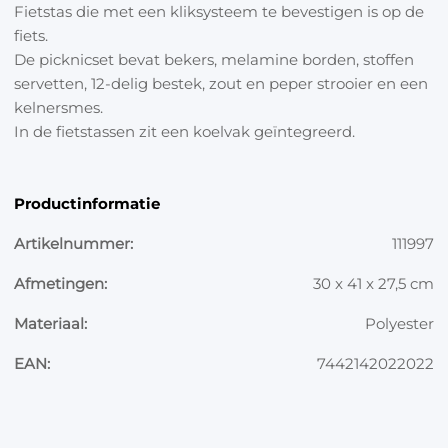
Fietstas die met een kliksysteem te bevestigen is op de
fiets.
De picknicset bevat bekers, melamine borden, stoffen
servetten, 12-delig bestek, zout en peper strooier en een
kelnersmes.
In de fietstassen zit een koelvak geïntegreerd.
Productinformatie
Artikelnummer:
111997
Afmetingen:
30 x 41 x 27,5 cm
Materiaal:
Polyester
EAN:
7442142022022